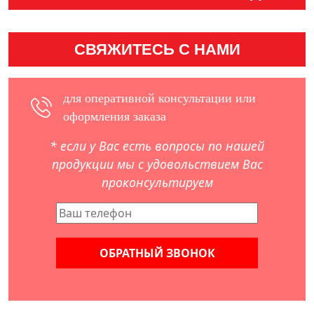
СВЯЖИТЕСЬ С НАМИ
для оперативной консультации или
оформления заказа
* если у Вас есть вопросы по нашей
продукции мы с удовольствием Вас
проконсультируем