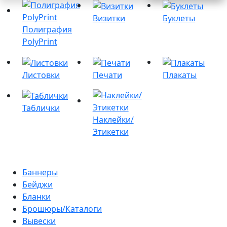
Визитки
Буклеты
Полиграфия
PolyPrint
Листовки
Печати
Плакаты
Таблички
Наклейки/
Этикетки
Баннеры
Бейджи
Бланки
Брошюры/Каталоги
Вывески