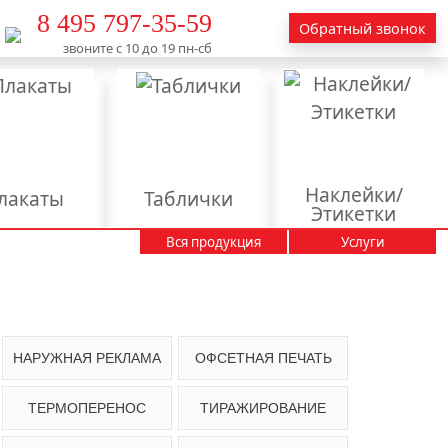
8 495 797-35-59
Обратный звонок
звоните с 10 до 19 пн-сб
Наклейки/
лакаты
Таблички
Этикетки
Вся продукция
Услуги
Вывески
Календари
Пакеты
Пластиковые карты
тендеры
НАРУЖНАЯ РЕКЛАМА
ОФСЕТНАЯ ПЕЧАТЬ
аминация
ТЕРМОПЕРЕНОС
ТИРАЖИРОВАНИЕ
актирование
текстов