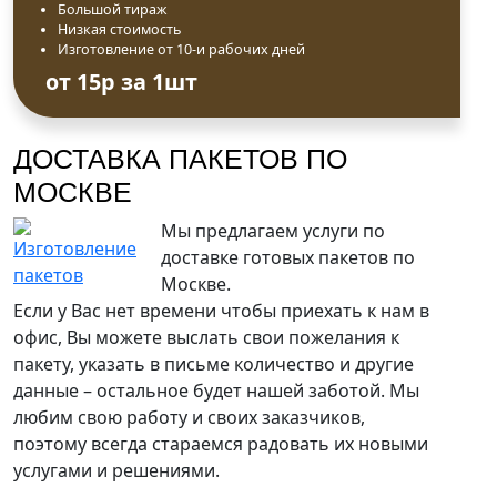
Большой тираж
Низкая стоимость
ДОСТАВКА ПАКЕТОВ ПО
Изготовление от 10-и рабочих дней
МОСКВЕ
от 15р за 1шт
Мы предлагаем услуги по
доставке готовых пакетов по
Москве.
Если у Вас нет времени чтобы приехать к нам в
офис, Вы можете выслать свои пожелания к
пакету, указать в письме количество и другие
данные – остальное будет нашей заботой. Мы
любим свою работу и своих заказчиков,
поэтому всегда стараемся радовать их новыми
услугами и решениями.