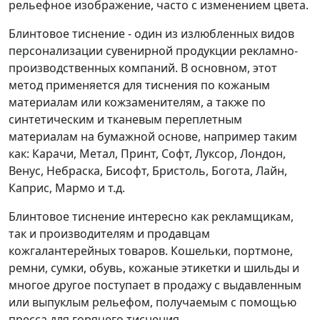
рельефное изображение, часто с изменением цвета.
Блинтовое тиснение - один из излюбленных видов
персонализации сувенирной продукции рекламно-
производственных компаний. В основном, этот
метод применяется для тиснения по кожаным
материалам или кожзаменителям, а также по
синтетическим и тканевым переплетным
материалам на бумажной основе, например таким
как: Карачи, Метал, Принт, Софт, Луксор, Лондон,
Венус, Небраска, Бисофт, Бристоль, Богота, Лайн,
Каприс, Мармо и т.д.
Блинтовое тиснение интересно как рекламщикам,
так и производителям и продавцам
кожгалантерейных товаров. Кошельки, портмоне,
ремни, сумки, обувь, кожаные этикетки и шильды и
многое другое поступает в продажу с выдавленным
или выпуклым рельефом, получаемым с помощью
пресса для горячего тиснения.