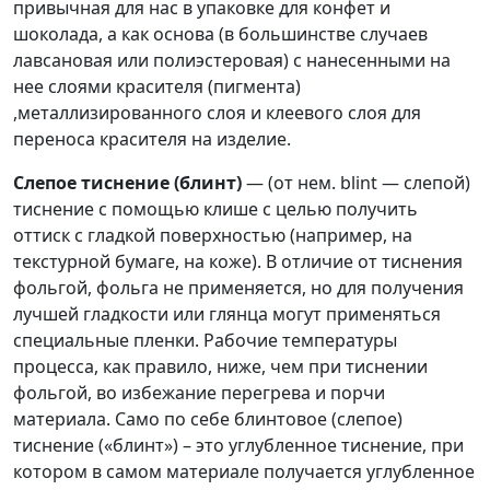
привычная для нас в упаковке для конфет и
шоколада, а как основа (в большинстве случаев
лавсановая или полиэстеровая) с нанесенными на
нее слоями красителя (пигмента)
,металлизированного слоя и клеевого слоя для
переноса красителя на изделие.
Слепое тиснение (блинт)
— (от нем. blint — слепой)
тиснение с помощью клише с целью получить
оттиск с гладкой поверхностью (например, на
текстурной бумаге, на коже). В отличие от тиснения
фольгой, фольга не применяется, но для получения
лучшей гладкости или глянца могут применяться
специальные пленки. Рабочие температуры
процесса, как правило, ниже, чем при тиснении
фольгой, во избежание перегрева и порчи
материала. Само по себе блинтовое (слепое)
тиснение («блинт») – это углубленное тиснение, при
котором в самом материале получается углубленное