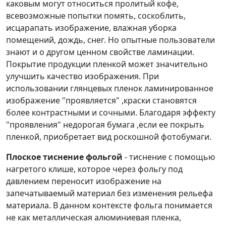
каковым могут относиться пролитый кофе,
всевозможные попытки помять, соскоблить,
исцарапать изображение, влажная уборка
помещений, дождь, снег. Но опытные пользователи
знают и о другом ценном свойстве ламинации.
Покрытие продукции пленкой может значительно
улучшить качество изображения. При
использовании глянцевых пленок ламинированное
изображение "проявляется" ,краски становятся
более контрастными и сочными. Благодаря эффекту
"проявления" недорогая бумага ,если ее покрыть
пленкой, приобретает вид роскошной фотобумаги.
Плоское тиснение фольгой
- тиснение с помощью
нагретого клише, которое через фольгу под
давлением переносит изображение на
запечатываемый материал без изменения рельефа
материала. В данном контексте фольга понимается
не как металлическая алюминиевая пленка,