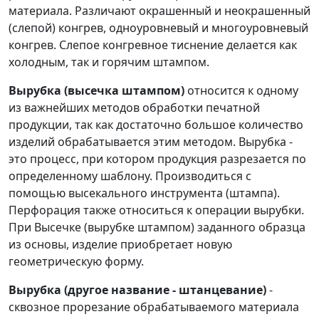
материала. Различают окрашенный и неокрашенный
(слепой) конгрев, одноуровневый и многоуровневый
конгрев. Слепое конгревное тиснение делается как
холодным, так и горячим штампом.
Вырубка (высечка штампом)
относится к одному
из важнейших методов обработки печатной
продукции, так как достаточно большое количество
изделий обрабатывается этим методом. Вырубка -
это процесс, при котором продукция разрезается по
определенному шаблону. Производиться с
помощью высекального инструмента (штампа).
Перфорация также относиться к операции вырубки.
При Высечке (вырубке штампом) заданного образца
из основы, изделие приобретает новую
геометрическую форму.
Вырубка (другое название - штанцевание)
-
сквозное прорезание обрабатываемого материала