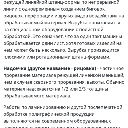
режущей линейкой штанц-формы по непрерывной
линии с одновременным созданием биговок,
рицовок, перфорации и других видов воздействия на
обрабатываемый материал. Вырубка производится
на специальном оборудовании с полистной
обработкой. Это означает, что за один такт машины
обрабатывается один лист, хотя готовых изделий на
нем может быть несколько. Вырубка производится
плоскими или ротационными штанц-формами.
Надсечка (другое название - рицовка)
- частичное
прорезание материала режущей линейкой меньшей,
чем в случае сквозного прорезания, высоты. Обычно
материал надсекается на 1/2 или 2/3 толщины
обрабатываемого материала.
Работы по ламинированию и другой послепечатной
обработке полиграфической продукции
выполняются на современном оборудовании, с
неизменно выскоим качеством исполнения и могут