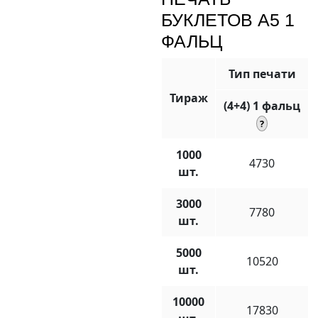
БУКЛЕТОВ А5 1
ФАЛЬЦ
Тип печати
Тираж
(4+4) 1 фальц
1000
4730
шт.
3000
7780
шт.
5000
10520
шт.
10000
17830