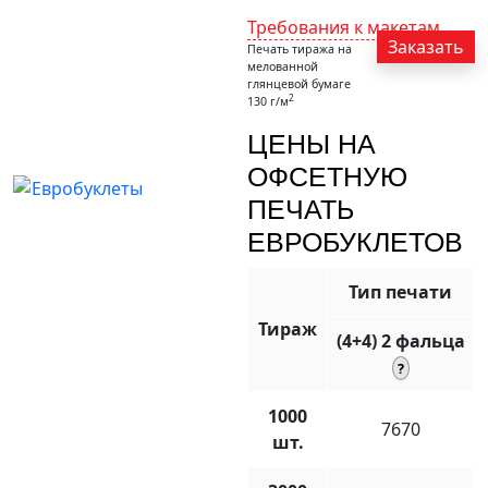
Требования к макетам
Заказать
Печать тиража на
мелованной
глянцевой бумаге
2
130 г/м
ЦЕНЫ НА
ОФСЕТНУЮ
ПЕЧАТЬ
ЕВРОБУКЛЕТОВ
Тип печати
Тираж
(4+4) 2 фальца
1000
7670
шт.