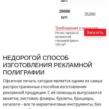
шт.
20000
35260
шт.
Требования к макетам
Заказать
Печать тиража на
мелованной
глянцевой бумаге
2
130 г/м
НЕДОРОГОЙ СПОСОБ
ИЗГОТОВЛЕНИЯ РЕКЛАМНОЙ
ПОЛИГРАФИИ
Офсетная печать сегодня является одним из самых
распространенных способов изготовления
рекламной продукции. С её помощью выпускаются
визитки, листовки, флаеры, буклеты, брошюры,
каталоги – все те маркетинговые инструменты, без