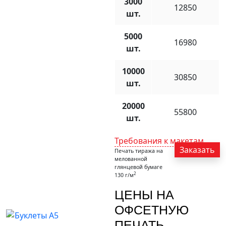
3000
12850
шт.
5000
16980
шт.
10000
30850
шт.
20000
55800
шт.
Требования к макетам
Заказать
Печать тиража на
мелованной
глянцевой бумаге
2
130 г/м
ЦЕНЫ НА
ОФСЕТНУЮ
ПЕЧАТЬ