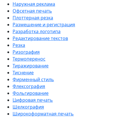
Наружная реклама
Офсетная печать
Плоттерная резка
Размещение и регистрация
Разработка логотипа
Редактирование текстов
Резка
Ризография
Термоперенос
Тиражирование
Тиснение
Фирменный стиль
Флексография
Фольгирование
Цифровая печать
Шелкография
Широкоформатная печать