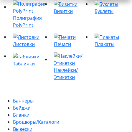
Визитки
Буклеты
Полиграфия
PolyPrint
Листовки
Печати
Плакаты
Таблички
Наклейки/
Этикетки
Баннеры
Бейджи
Бланки
Брошюры/Каталоги
Вывески