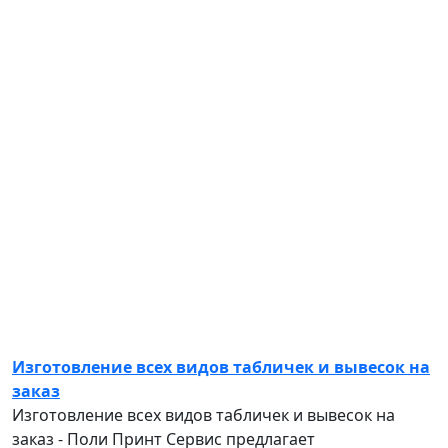
Изготовление всех видов табличек и вывесок на
заказ
Изготовление всех видов табличек и вывесок на
заказ - Поли Принт Сервис предлагает