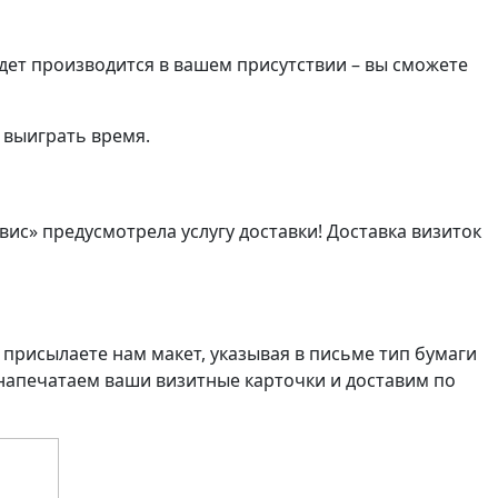
енный стиль
удет производится в вашем присутствии – вы сможете
 выиграть время.
ис» предусмотрела услугу доставки! Доставка визиток
 присылаете нам макет, указывая в письме тип бумаги
ы напечатаем ваши визитные карточки и доставим по