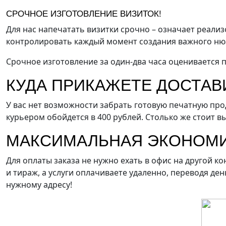
Резка
Ризография
Термопере
СРОЧНОЕ ИЗГОТОВЛЕНИЕ ВИЗИТОК!
Флексография
Фольгирование
Цифровая пе
Для нас напечатать визитки срочно – означает реализ
контролировать каждый момент создания важного ню
Срочное изготовление за один-два часа оценивается 
КУДА ПРИКАЖЕТЕ ДОСТАВ
У вас нет возможности забрать готовую печатную про
курьером обойдется в 400 рублей. Столько же стоит в
МАКСИМАЛЬНАЯ ЭКОНОМ
Для оплаты заказа не нужно ехать в офис на другой к
и тираж, а услуги оплачиваете удаленно, переводя де
нужному адресу!