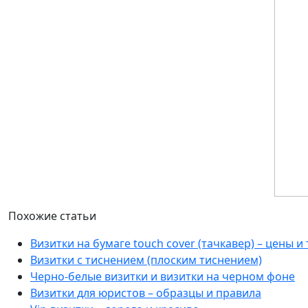
Похожие статьи
Визитки на бумаге touch cover (тачкавер) – цены и
Визитки с тиснением (плоским тиснением)
Черно-белые визитки и визитки на черном фоне
Визитки для юристов – образцы и правила