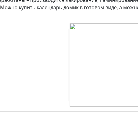
обработаны – производится лакирование, ламинирован
я. Можно купить календарь домик в готовом виде, а мож