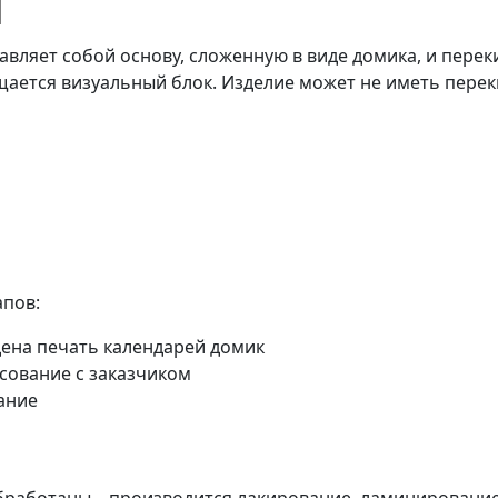
Я
нос
Тиражирование
Тиснение
Фирм
Широкоформатная
тавляет собой основу, сложенную в виде домика, и пере
чать
Шелкография
печать
щается визуальный блок. Изделие может не иметь переки
апов:
дена печать календарей домик
асование с заказчиком
ание