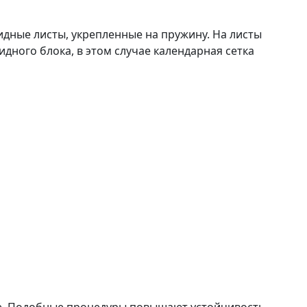
енный стиль
кидные листы, укрепленные на пружину. На листы
дного блока, в этом случае календарная сетка