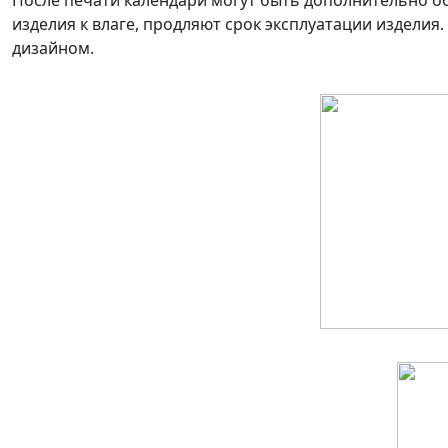
После печати календари могут быть дополнительно 
изделия к влаге, продляют срок эксплуатации издели
дизайном.