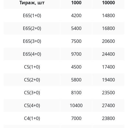
Тираж, шт
1000
10000
Е65(1+0)
4200
14800
Е65(2+0)
5400
16800
Е65(3+0)
7500
20600
Е65(4+0)
9700
24400
С5(1+0)
4500
17400
С5(2+0)
5800
19400
С5(3+0)
8100
23500
С5(4+0)
10400
27400
С4(1+0)
7000
23800