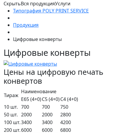
Скрыть
Вся продукция
Услуги
Типография POLY PRINT SERVICE
Продукция
Цифровые конверты
Цифровые конверты
Цены на цифровую печать
конвертов
Наименование
Тираж
Е65 (4+0)
С5 (4+0)
С4 (4+0)
10 шт.
700
700
750
50 шт.
2000
2000
2800
100 шт.
3400
3400
4200
200 шт.
6000
6000
6800