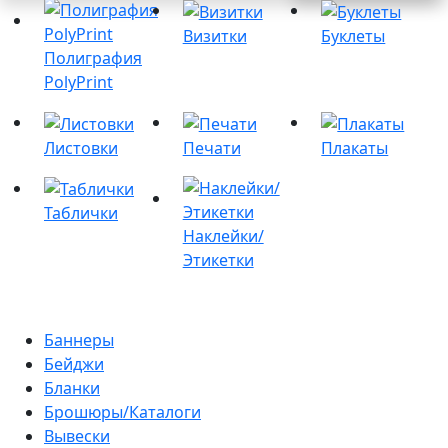
Визитки
Буклеты
Полиграфия
PolyPrint
Листовки
Печати
Плакаты
Таблички
Наклейки/
Этикетки
Баннеры
Бейджи
Бланки
Брошюры/Каталоги
Вывески